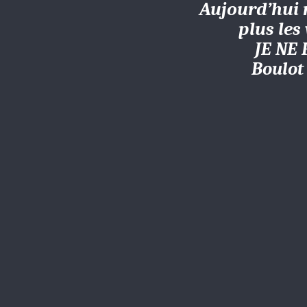
Aujourd’hui 
plus les
JE NE 
Boulot