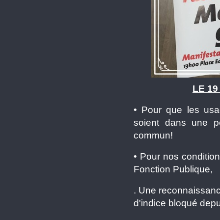
LE 19
• Pour que les usag
soient dans une pe
commun!
• Pour nos condition
Fonction Publique,
. Une reconnaissance
d'indice bloqué depu