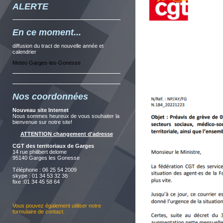
ALERTE
En ce moment...
diffusion du tract de nouvelle année et
calendrier
Meteo Garges-les-Gonesse
Nos coordonnées
Nouveau site Internet
Nous sommes heureux de vous souhaiter la
bienvenue sur notre site!
ATTENTION changement d'adresse
CGT des territoriaux de Garges
14 rue philibert delome
95140 Garges les Gonesse
Téléphone : 06 25 54 2009
skype : 01 34 53 32 38
fixe :01 34 45 58 64
Vous pouvez également utiliser notre
formulaire de contact
.