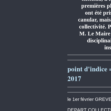
premières ph
ont été pr
canular, mais
collectivité
M. Le Maire
disciplina
in
point d'indice 
2017
le 1er février GR
DEPART COLLECTI