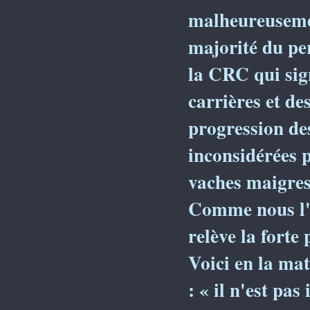
malheureusemen
majorité du pe
la CRC qui sign
carrières et des
progression des
inconsidérées p
vaches maigres
Comme nous l'a
relève la forte
Voici en la mat
: « il n'est pas