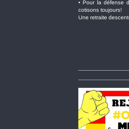
• Pour la défense d
cotisons toujours!
Une retraite descent
Ensembles t
Ne ratton