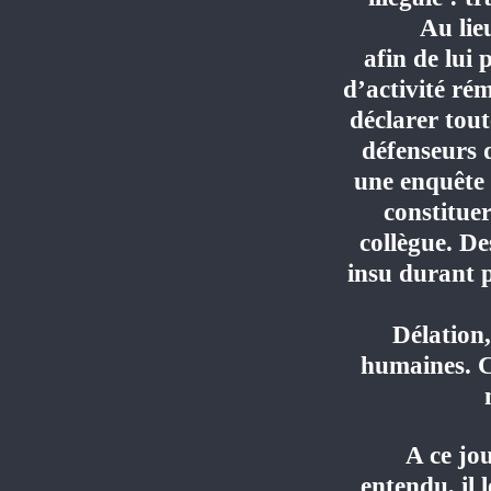
Au lie
afin de lui 
d’activité rém
déclarer tout
défenseurs 
une enquête 
constitue
collègue. De
insu durant p
Délation,
humaines. C
A ce jou
entendu, il 