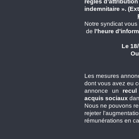
règles d’attributio
indemnitaire ». (Ex
Notre syndicat vous 
de
l’heure d’infor
Le 18/
Ou 
Les mesures annoncé
dont vous avez eu c
annonce un
recul
acquis sociaux
dans
Nous ne pouvons rest
rejeter l’augmentati
rémunérations en ca