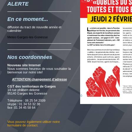
ALERTE
En ce moment...
diffusion du tract de nouvelle année et
calendrier
Meteo Garges-les-Gonesse
Nos coordonnées
Nouveau site Internet
Nous sommes heureux de vous souhaiter la
bienvenue sur notre site!
ATTENTION changement d'adresse
CGT des territoriaux de Garges
14 rue philibert delome
95140 Garges les Gonesse
Téléphone : 06 25 54 2009
skype : 01 34 53 32 38
fixe :01 34 45 58 64
Vous pouvez également utiliser notre
formulaire de contact
.