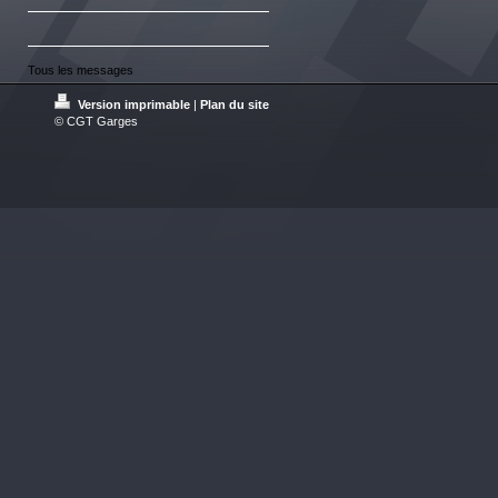
Tous les messages
Version imprimable
|
Plan du site
© CGT Garges